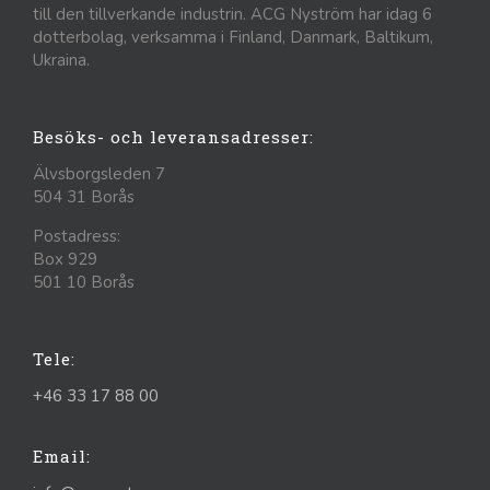
till den tillverkande industrin. ACG Nyström har idag 6
dotterbolag, verksamma i Finland, Danmark, Baltikum,
Ukraina.
Besöks- och leveransadresser:
Älvsborgsleden 7
504 31 Borås
Postadress:
Box 929
501 10 Borås
Tele:
+46 33 17 88 00
Email: