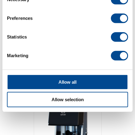
Selection
Preferences
Statistics
Lotus Meta-C UV
Marketing
Allow all
Detaljer
Allow selection