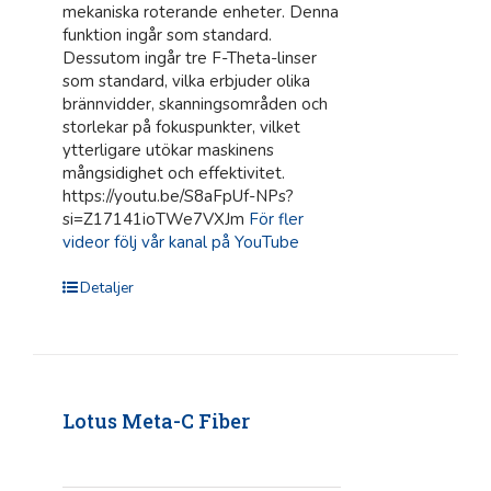
mekaniska roterande enheter. Denna
funktion ingår som standard.
Dessutom ingår tre F-Theta-linser
som standard, vilka erbjuder olika
brännvidder, skanningsområden och
storlekar på fokuspunkter, vilket
ytterligare utökar maskinens
mångsidighet och effektivitet.
https://youtu.be/S8aFpUf-NPs?
si=Z17141ioTWe7VXJm
För fler
videor följ vår kanal på YouTube
Detaljer
Lotus Meta-C Fiber