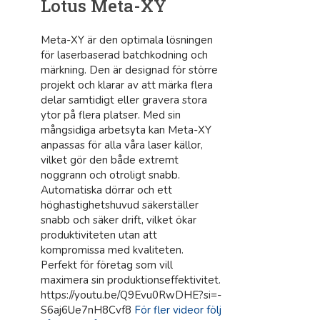
Lotus Meta-XY
Meta-XY är den optimala lösningen
för laserbaserad batchkodning och
märkning. Den är designad för större
projekt och klarar av att märka flera
delar samtidigt eller gravera stora
ytor på flera platser. Med sin
mångsidiga arbetsyta kan Meta-XY
anpassas för alla våra laser källor,
vilket gör den både extremt
noggrann och otroligt snabb.
Automatiska dörrar och ett
höghastighetshuvud säkerställer
snabb och säker drift, vilket ökar
produktiviteten utan att
kompromissa med kvaliteten.
Perfekt för företag som vill
maximera sin produktionseffektivitet.
https://youtu.be/Q9Evu0RwDHE?si=-
S6aj6Ue7nH8Cvf8
För fler videor följ