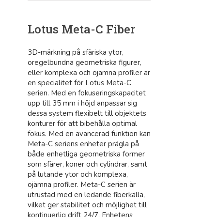
Lotus Meta-C Fiber
3D-märkning på sfäriska ytor,
oregelbundna geometriska figurer,
eller komplexa och ojämna profiler är
en specialitet för Lotus Meta-C
serien. Med en fokuseringskapacitet
upp till 35 mm i höjd anpassar sig
dessa system flexibelt till objektets
konturer för att bibehålla optimal
fokus. Med en avancerad funktion kan
Meta-C seriens enheter prägla på
både enhetliga geometriska former
som sfärer, koner och cylindrar, samt
på lutande ytor och komplexa,
ojämna profiler. Meta-C serien är
utrustad med en ledande fiberkälla,
vilket ger stabilitet och möjlighet till
kontinuerlig drift 24/7. Enhetens