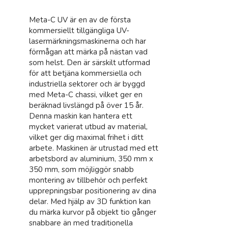
Meta-C UV är en av de första
kommersiellt tillgängliga UV-
lasermärkningsmaskinerna och har
förmågan att märka på nästan vad
som helst. Den är särskilt utformad
för att betjäna kommersiella och
industriella sektorer och är byggd
med Meta-C chassi, vilket ger en
beräknad livslängd på över 15 år.
Denna maskin kan hantera ett
mycket varierat utbud av material,
vilket ger dig maximal frihet i ditt
arbete. Maskinen är utrustad med ett
arbetsbord av aluminium, 350 mm x
350 mm, som möjliggör snabb
montering av tillbehör och perfekt
upprepningsbar positionering av dina
delar. Med hjälp av 3D funktion kan
du märka kurvor på objekt tio gånger
snabbare än med traditionella