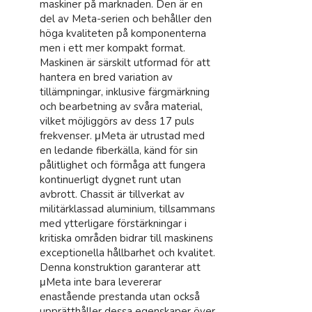
maskiner på marknaden. Den är en
del av Meta-serien och behåller den
höga kvaliteten på komponenterna
men i ett mer kompakt format.
Maskinen är särskilt utformad för att
hantera en bred variation av
tillämpningar, inklusive färgmärkning
och bearbetning av svåra material,
vilket möjliggörs av dess 17 puls
frekvenser. μMeta är utrustad med
en ledande fiberkälla, känd för sin
pålitlighet och förmåga att fungera
kontinuerligt dygnet runt utan
avbrott. Chassit är tillverkat av
militärklassad aluminium, tillsammans
med ytterligare förstärkningar i
kritiska områden bidrar till maskinens
exceptionella hållbarhet och kvalitet.
Denna konstruktion garanterar att
μMeta inte bara levererar
enastående prestanda utan också
upprätthåller dessa egenskaper över