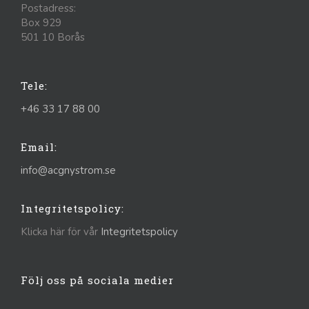
Postadress:
Box 929
501 10 Borås
Tele:
+46 33 17 88 00
Email:
info@acgnystrom.se
Integritetspolicy:
Klicka här för vår
Integritetspolicy
Följ oss på sociala medier