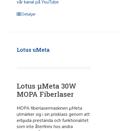
vår kanal på YouTube
Detaljer
Lotus uMeta
Lotus μMeta 30W
MOPA Fiberlaser
MOPA fiberlasermaskinen μMeta
utmärker sig i sin prisklass genom att
erbjuda prestanda och funktionalitet
som inte återfinns hos andra