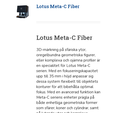
Lotus Meta-C Fiber
Lotus Meta-C Fiber
3D-märkning på sfäriska ytor,
oregelbundna geometriska figurer,
eller komplexa och ojämna profiler är
en specialitet för Lotus Meta-C
serien. Med en fokuseringskapacitet
upp till 35 mm i höjd anpassar sig
dessa system flexibelt till objektets
konturer för att bibehålla optimal
fokus. Med en avancerad funktion kan
Meta-C seriens enheter prägla på
både enhetliga geometriska former
som sfärer, koner och cylindrar, samt