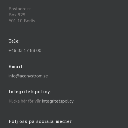
Postadress:
Box 929
501 10 Borås
Tele:
+46 33 17 88 00
Email:
info@acgnystrom.se
Integritetspolicy:
Klicka här för vår
Integritetspolicy
Följ oss på sociala medier