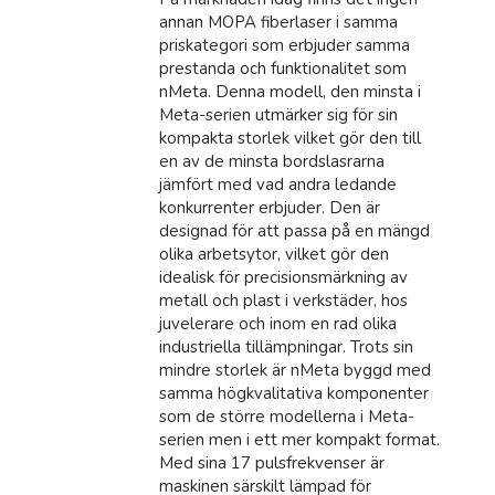
annan MOPA fiberlaser i samma
priskategori som erbjuder samma
prestanda och funktionalitet som
nMeta. Denna modell, den minsta i
Meta-serien utmärker sig för sin
kompakta storlek vilket gör den till
en av de minsta bordslasrarna
jämfört med vad andra ledande
konkurrenter erbjuder. Den är
designad för att passa på en mängd
olika arbetsytor, vilket gör den
idealisk för precisionsmärkning av
metall och plast i verkstäder, hos
juvelerare och inom en rad olika
industriella tillämpningar. Trots sin
mindre storlek är nMeta byggd med
samma högkvalitativa komponenter
som de större modellerna i Meta-
serien men i ett mer kompakt format.
Med sina 17 pulsfrekvenser är
maskinen särskilt lämpad för