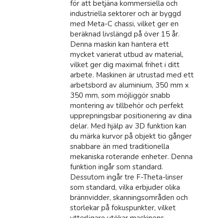
för att betjäna kommersiella och
industriella sektorer och är byggd
med Meta-C chassi, vilket ger en
beräknad livslängd på över 15 år.
Denna maskin kan hantera ett
mycket varierat utbud av material,
vilket ger dig maximal frihet i ditt
arbete. Maskinen är utrustad med ett
arbetsbord av aluminium, 350 mm x
350 mm, som möjliggör snabb
montering av tillbehör och perfekt
upprepningsbar positionering av dina
delar. Med hjälp av 3D funktion kan
du märka kurvor på objekt tio gånger
snabbare än med traditionella
mekaniska roterande enheter. Denna
funktion ingår som standard.
Dessutom ingår tre F-Theta-linser
som standard, vilka erbjuder olika
brännvidder, skanningsområden och
storlekar på fokuspunkter, vilket
ytterligare utökar maskinens