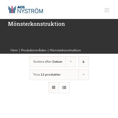
Fortsätt
till
innehållet
Mönsterkonstruktion
Hem
|
Produktområden
|
Mönsterkonstruktion
Sortera efter
Datum
Visa
12 produkter