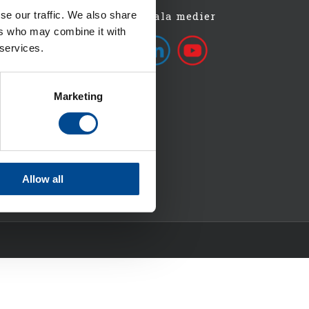
se our traffic. We also share
Följ oss på sociala medier
ers who may combine it with
 services.
Marketing
icy
Allow all