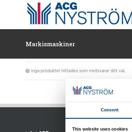
Fortsätt
till
innehållet
Markismaskiner
Inga produkter hittades som motsvarar ditt val.
Consent
This website uses cookies