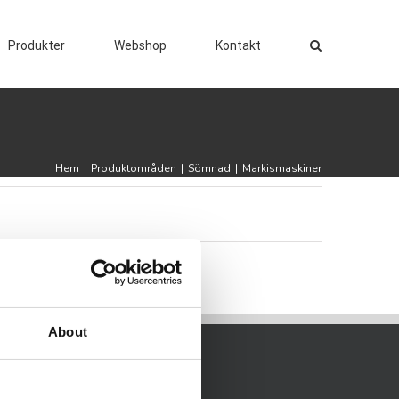
Produkter
Webshop
Kontakt
Hem
|
Produktområden
|
Sömnad
|
Markismaskiner
About