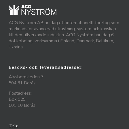
ACG Nyström AB är idag ett internationellt företag som
marknadsför avancerad utrustning, system och kunskap
till den tillverkande industrin. ACG Nyström har idag 6
dotterbolag, verksamma i Finland, Danmark, Baltikum,
Ukraina.
Besöks- och leveransadresser:
Älvsborgsleden 7
504 31 Borås
Postadress:
Box 929
501 10 Borås
Tele: