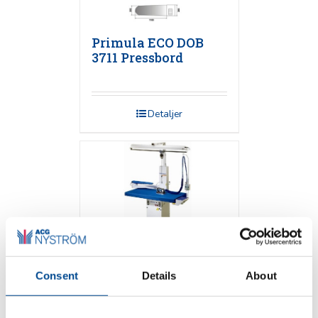
Primula ECO DOB
3711 Pressbord
Detaljer
Consent
Details
About
Primula FLEX 1365
Pressbord