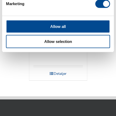
Marketing
Allow all
Allow selection
Veit Pressbord
Detaljer