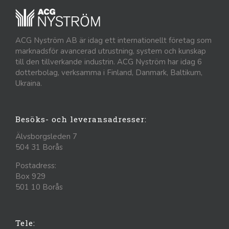
ACG Nyström AB är idag ett internationellt företag som
marknadsför avancerad utrustning, system och kunskap
till den tillverkande industrin. ACG Nyström har idag 6
dotterbolag, verksamma i Finland, Danmark, Baltikum,
Ukraina.
Besöks- och leveransadresser:
Älvsborgsleden 7
504 31 Borås
Postadress:
Box 929
501 10 Borås
Tele: