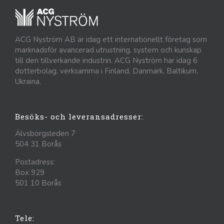
ACG Nyström AB är idag ett internationellt företag som
marknadsför avancerad utrustning, system och kunskap
till den tillverkande industrin. ACG Nyström har idag 6
dotterbolag, verksamma i Finland, Danmark, Baltikum,
Ukraina.
Besöks- och leveransadresser:
Älvsborgsleden 7
504 31 Borås
Postadress:
Box 929
501 10 Borås
Tele: