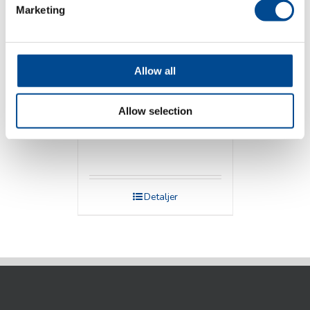
Marketing
Allow all
Allow selection
Veit Pressbord
Detaljer