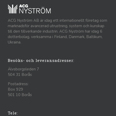
ACG Nyström AB är idag ett internationellt företag som
marknadsför avancerad utrustning, system och kunskap
till den tillverkande industrin. ACG Nyström har idag 6
dotterbolag, verksamma i Finland, Danmark, Baltikum,
Ukraina.
Besöks- och leveransadresser:
Älvsborgsleden 7
504 31 Borås
Postadress:
Box 929
501 10 Borås
Tele: