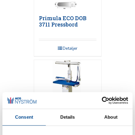
Primula ECO DOB
3711 Pressbord
Detaljer
Consent
Details
About
Primula FLEX 1365
Pressbord