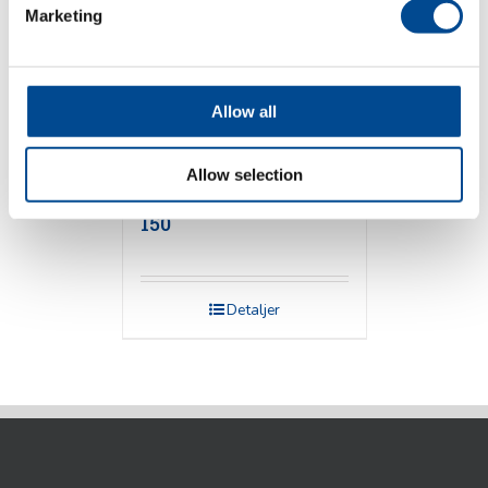
Marketing
Allow all
Allow selection
Primula Deco Plus
150
Detaljer