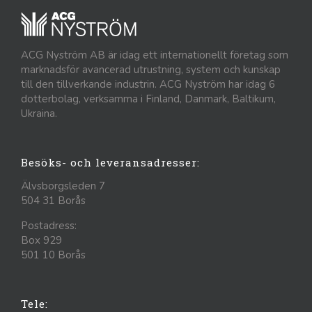
ACG Nyström AB är idag ett internationellt företag som
marknadsför avancerad utrustning, system och kunskap
till den tillverkande industrin. ACG Nyström har idag 6
dotterbolag, verksamma i Finland, Danmark, Baltikum,
Ukraina.
Besöks- och leveransadresser:
Älvsborgsleden 7
504 31 Borås
Postadress:
Box 929
501 10 Borås
Tele: