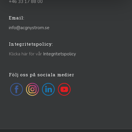
+46 33 17 88 00
Email:
info@acgnystrom.se
Integritetspolicy:
Klicka här för vår
Integritetspolicy
Följ oss på sociala medier