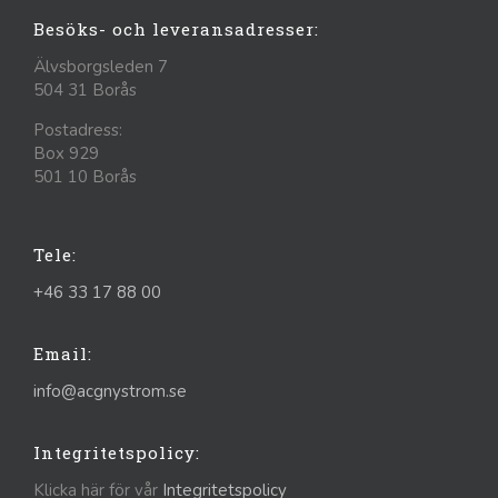
Besöks- och leveransadresser:
Älvsborgsleden 7
504 31 Borås
Postadress:
Box 929
501 10 Borås
Tele:
+46 33 17 88 00
Email:
info@acgnystrom.se
Integritetspolicy:
Klicka här för vår
Integritetspolicy