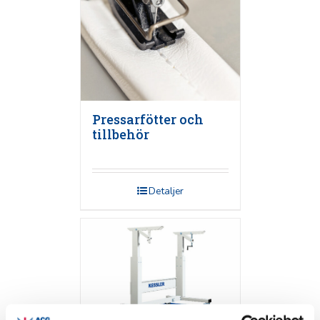
Pressarfötter och
tillbehör
Detaljer