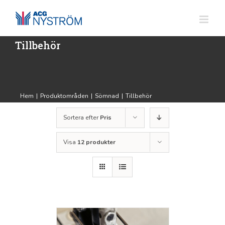
Fortsätt
till
innehållet
Tillbehör
Hem
|
Produktområden
|
Sömnad
|
Tillbehör
Sortera efter
Pris
Visa
12 produkter