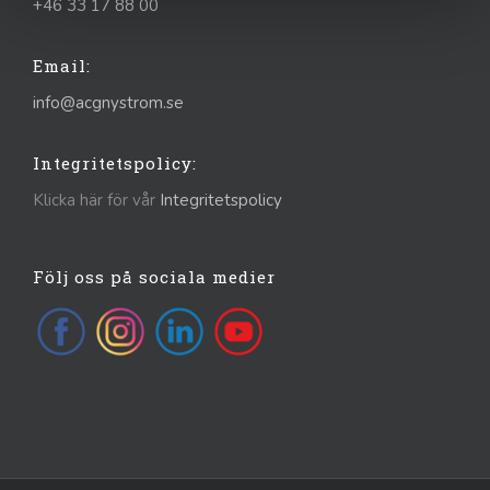
+46 33 17 88 00
Email:
info@acgnystrom.se
Integritetspolicy:
Klicka här för vår
Integritetspolicy
Följ oss på sociala medier