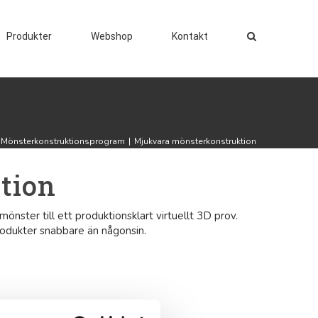
Produkter
Webshop
Kontakt
Mönsterkonstruktionsprogram
|
Mjukvara mönsterkonstruktion
tion
ster till ett produktionsklart virtuellt 3D prov.
rodukter snabbare än någonsin.