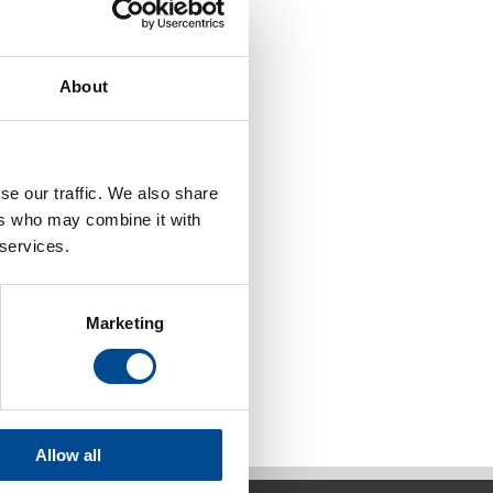
About
se our traffic. We also share
ers who may combine it with
 services.
Marketing
Allow all