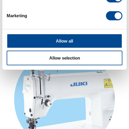
Marketing
Tillbehör/Material
Allow all
Allow selection