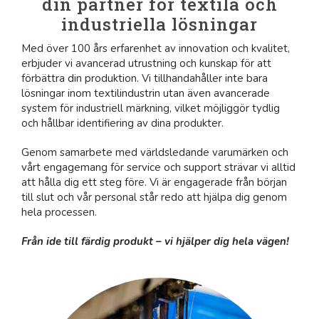
din partner för textila och
industriella lösningar
Med över 100 års erfarenhet av innovation och kvalitet,
erbjuder vi avancerad utrustning och kunskap för att
förbättra din produktion. Vi tillhandahåller inte bara
lösningar inom textilindustrin utan även avancerade
system för industriell märkning, vilket möjliggör tydlig
och hållbar identifiering av dina produkter.
Genom samarbete med världsledande varumärken och
vårt engagemang för service och support strävar vi alltid
att hålla dig ett steg före. Vi är engagerade från början
till slut och vår personal står redo att hjälpa dig genom
hela processen.
Från ide till färdig produkt – vi hjälper dig hela vägen!