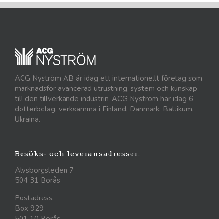
ACG Nyström AB är idag ett internationellt företag som
marknadsför avancerad utrustning, system och kunskap
till den tillverkande industrin. ACG Nyström har idag 6
dotterbolag, verksamma i Finland, Danmark, Baltikum,
Ukraina.
Besöks- och leveransadresser:
Älvsborgsleden 7
504 31 Borås
Postadress:
Box 929
501 10 Borås