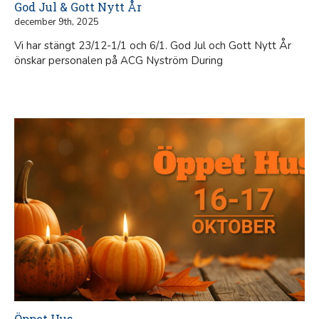
God Jul & Gott Nytt År
december 9th, 2025
Vi har stängt 23/12-1/1 och 6/1. God Jul och Gott Nytt År
önskar personalen på ACG Nyström During
Öppet Hus