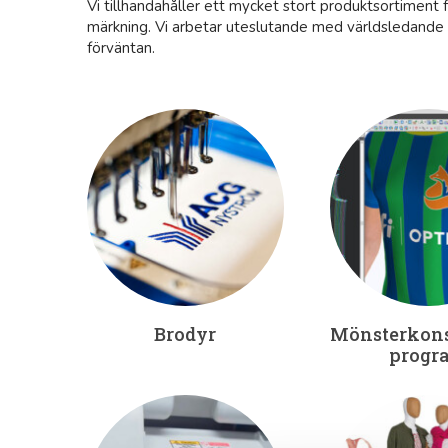
Vi tillhandahåller ett mycket stort produktsortiment
märkning. Vi arbetar uteslutande med världsledande 
förväntan.
Brodyr
Mönsterkons
progr