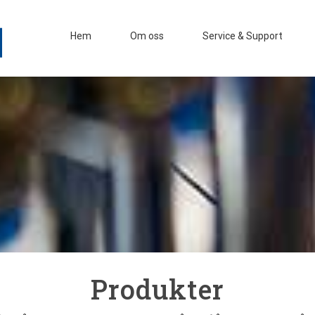
Hem
Om oss
Service & Support
Produkter