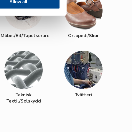
Allow all
Möbel/Bil/Tapetserare
Ortopedi/Skor
Teknisk
Tvätteri
Textil/Solskydd