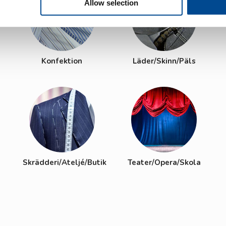
Allow selection
Konfektion
Läder/Skinn/Päls
Skrädderi/Ateljé/Butik
Teater/Opera/Skola