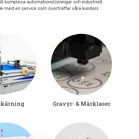
ill komplexa automationslösningar och industriell
ik med en service som överträffar våra kunders
skärning
Gravyr- & Märklaser