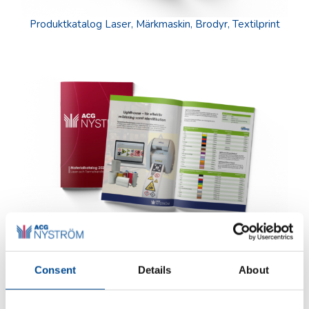
Produktkatalog Laser, Märkmaskin, Brodyr, Textilprint
Materialkatalog Laser och Lighthouse
Consent
Details
About