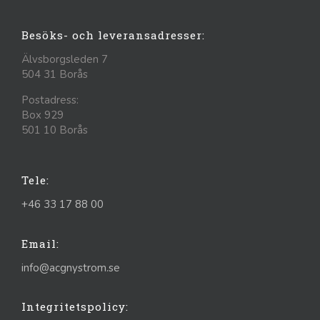
Besöks- och leveransadresser:
Älvsborgsleden 7
504 31 Borås
Postadress:
Box 929
501 10 Borås
Tele:
+46 33 17 88 00
Email:
info@acgnystrom.se
Integritetspolicy: