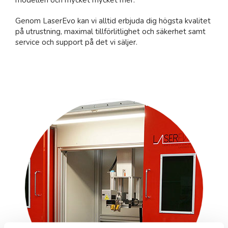
modellen och mycket mycket mer.
Genom LaserEvo kan vi alltid erbjuda dig högsta kvalitet
på utrustning, maximal tillförlitlighet och säkerhet samt
service och support på det vi säljer.