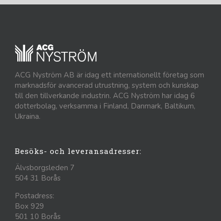
ACG Nyström AB är idag ett internationellt företag som
marknadsför avancerad utrustning, system och kunskap
till den tillverkande industrin. ACG Nyström har idag 6
dotterbolag, verksamma i Finland, Danmark, Baltikum,
Ukraina.
Besöks- och leveransadresser:
Älvsborgsleden 7
504 31 Borås
Postadress:
Box 929
501 10 Borås