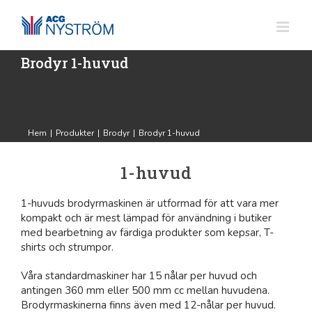
Fortsätt
till
innehållet
Brodyr 1-huvud
Hem
|
Produkter
|
Brodyr
|
Brodyr 1-huvud
1-huvud
1-huvuds brodyrmaskinen är utformad för att vara mer
kompakt och är mest lämpad för användning i butiker
med bearbetning av färdiga produkter som kepsar, T-
shirts och strumpor.
Våra standardmaskiner har 15 nålar per huvud och
antingen 360 mm eller 500 mm cc mellan huvudena.
Brodyrmaskinerna finns även med 12-nålar per huvud.