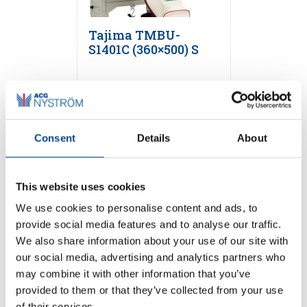
Tajima TMBU-
S1401C (360×500) S
Detaljer
Consent
Details
About
This website uses cookies
We use cookies to personalise content and ads, to
provide social media features and to analyse our traffic.
We also share information about your use of our site with
our social media, advertising and analytics partners who
Tajima TMBR-S1501C
may combine it with other information that you’ve
(360×500) S
provided to them or that they’ve collected from your use
of their services.