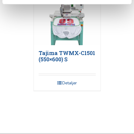
Tajima TWMX-C1501
(550×600) S
Detaljer