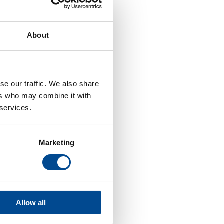
About
se our traffic. We also share
ers who may combine it with
 services.
en
Marketing
Allow all