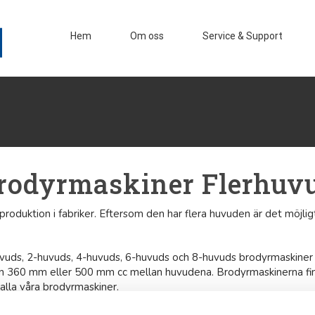
Hem
Om oss
Service & Support
rodyrmaskiner Flerhuv
roduktion i fabriker. Eftersom den har flera huvuden är det möjl
huvuds, 2-huvuds, 4-huvuds, 6-huvuds och 8-huvuds brodyrmaskiner
en 360 mm eller 500 mm cc mellan huvudena. Brodyrmaskinerna fi
 alla våra brodyrmaskiner.