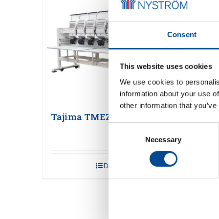
Consent
This website uses cookies
We use cookies to personalis
information about your use of
other information that you’ve
Tajima TMEZ-KC
Taji
serie
Consent
Necessary
Selection
Detaljer