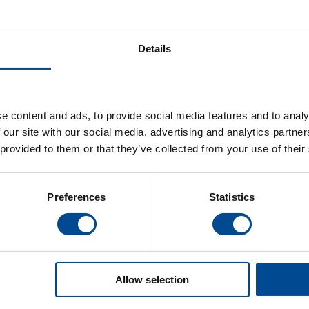
Details
e content and ads, to provide social media features and to analy
 our site with our social media, advertising and analytics partn
 provided to them or that they’ve collected from your use of their
ma TMAR-KC TYPE-2
Tajima TFMX-IIC seri
n
Preferences
Statistics
Detaljer
Detaljer
Allow selection