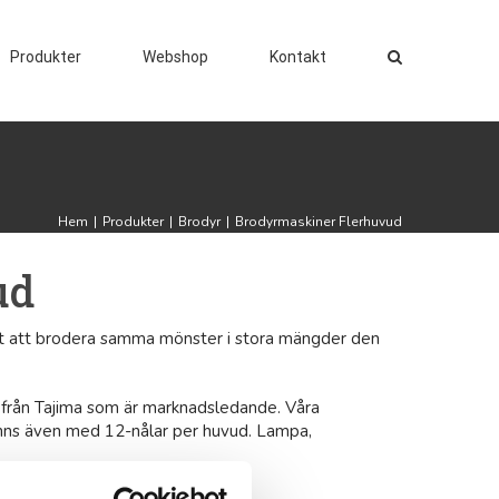
Produkter
Webshop
Kontakt
Hem
|
Produkter
|
Brodyr
|
Brodyrmaskiner Flerhuvud
ud
igt att brodera samma mönster i stora mängder den
 från Tajima som är marknadsledande. Våra
nns även med 12-nålar per huvud. Lampa,