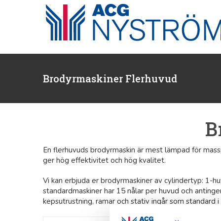
Fortsätt
till
innehållet
Brodyrmaskiner Flerhuvud
B
En flerhuvuds brodyrmaskin är mest lämpad för massp
ger hög effektivitet och hög kvalitet.
Vi kan erbjuda er brodyrmaskiner av cylindertyp: 1-
standardmaskiner har 15 nålar per huvud och anting
kepsutrustning, ramar och stativ ingår som standard i