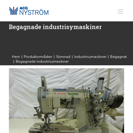
Fortsätt
till
innehållet
Begagnade industrisymaskiner
Hem
|
Produktområden
|
Sömnad
|
Industrisymaskiner
|
Begagnat
|
Begagnade industrisymaskiner