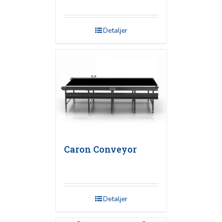
Detaljer
Caron Conveyor
Detaljer