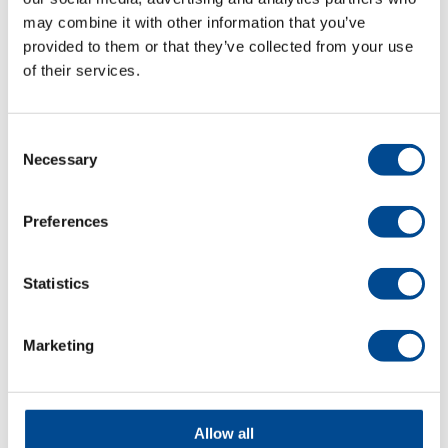
may combine it with other information that you’ve
provided to them or that they’ve collected from your use
of their services.
Detaljer
Consent
Necessary
Selection
Preferences
Statistics
Caron Spider Multi-
feeder
Marketing
Detaljer
Allow all