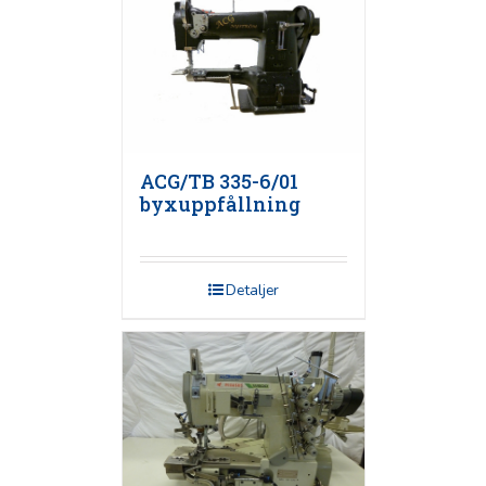
ACG/TB 335-6/01
byxuppfållning
Detaljer