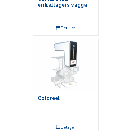
enkellagers vagga
Detaljer
Coloreel
Detaljer