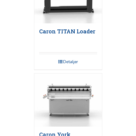
Caron TITAN Loader
Detaljer
Caron York