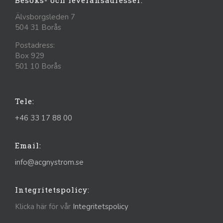
Besöks- och leveransadresser:
Älvsborgsleden 7
504 31 Borås
Postadress:
Box 929
501 10 Borås
Tele:
+46 33 17 88 00
Email:
info@acgnystrom.se
Integritetspolicy:
Klicka här för vår
Integritetspolicy