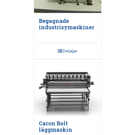
Begagnade
industrisymaskiner
Detaljer
Caron Bolt
läggmaskin