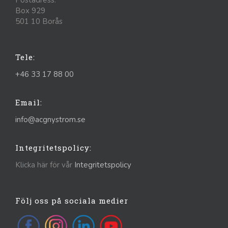
Box 929
501 10 Borås
Tele:
+46 33 17 88 00
Email:
info@acgnystrom.se
Integritetspolicy:
Klicka här för vår
Integritetspolicy
Följ oss på sociala medier