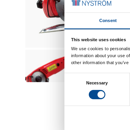
Consent
This website uses cookies
We use cookies to personalis
information about your use of
other information that you’ve
Consent
Necessary
Selection