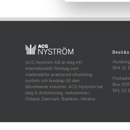
Besöks
Älvsborg
ACG Nyström AB är idag ett
504 31 
internationellt företag som
marknadsför avancerad utrustning,
Postadre
system och kunskap till den
Box 929
tillverkande industrin. ACG Nyström har
501 10 
idag 6 dotterbolag, verksamma i
Finland, Danmark, Baltikum, Ukraina.