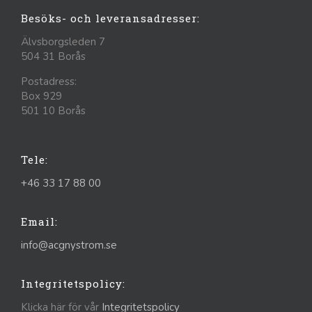
Besöks- och leveransadresser:
Älvsborgsleden 7
504 31 Borås
Postadress:
Box 929
501 10 Borås
Tele:
+46 33 17 88 00
Email:
info@acgnystrom.se
Integritetspolicy:
Klicka här för vår
Integritetspolicy