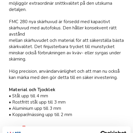
möjliggör extraordinär snittkvalitet på den utskurna
detaljen.
FMC 280 nya skärhuvud är försedd med kapacitivt
skärhuvud med autofokus. Den håller konsekvent rätt
avstånd
mellan skärhuvudet och material för att säkerställa bästa
skärkvalitet. Det finjusterbara trycket till munstycket
minskar också förbrukningen av kväv- eller syrgas under
skärning.
Hög precision, användarvänlighet och att man nu också
kan märka med den gör detta till en säker investering.
Material och Tjocklek
• Stål upp till 4 mm
• Rostfritt stål upp till 3 mm
• Aluminium upp till 3 mm
• Koppar/mässing upp till 2 mm