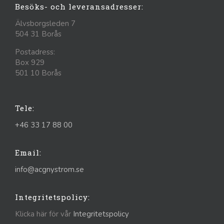
Besöks- och leveransadresser:
Älvsborgsleden 7
504 31 Borås
Postadress:
Box 929
501 10 Borås
Tele:
+46 33 17 88 00
Email:
info@acgnystrom.se
Integritetspolicy:
Klicka här för vår
Integritetspolicy