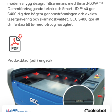
modern snygg design. Tillsammans med SmartFLOW ™
Dammförebyggande teknik och SmartLID ™ så ger
S400 dig den högsta genomströmningen och exakta
lasergravering och skärningskvalitet. GCC S400 gör all
din fantasi till liv med otrolig hastighet.
Produktblad (pdf) engelsk