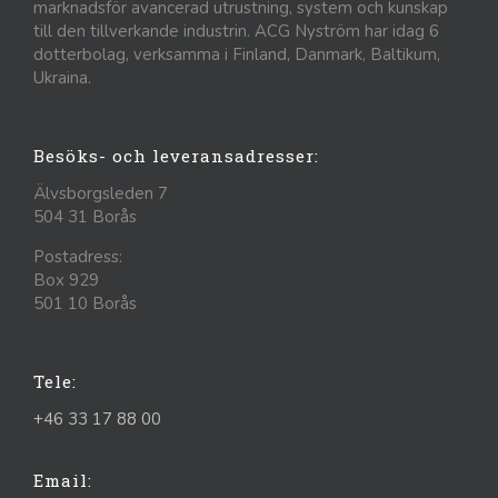
marknadsför avancerad utrustning, system och kunskap
till den tillverkande industrin. ACG Nyström har idag 6
dotterbolag, verksamma i Finland, Danmark, Baltikum,
Ukraina.
Besöks- och leveransadresser:
Älvsborgsleden 7
504 31 Borås
Postadress:
Box 929
501 10 Borås
Tele:
+46 33 17 88 00
Email: