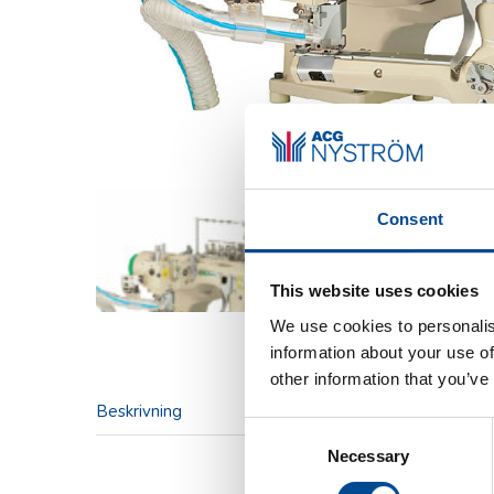
Consent
This website uses cookies
We use cookies to personalis
information about your use of
other information that you’ve
Beskrivning
Consent
Beskriv
Necessary
Selection
komplett m