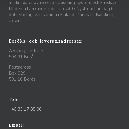
marknadsför avancerad utrustning, system och kunskap
till den tillverkande industrin. ACG Nyström har idag 6
dotterbolag, verksamma i Finland, Danmark, Baltikum,
Ukraina.
Besöks- och leveransadresser:
Älvsborgsleden 7
504 31 Borås
Postadress:
Box 929
501 10 Borås
Tele:
+46 33 17 88 00
Email: