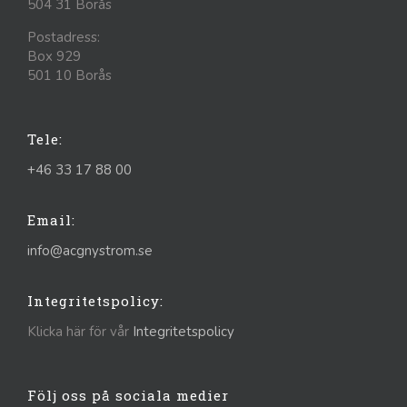
504 31 Borås
Postadress:
Box 929
501 10 Borås
Tele:
+46 33 17 88 00
Email:
info@acgnystrom.se
Integritetspolicy:
Klicka här för vår
Integritetspolicy
Följ oss på sociala medier