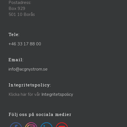
Postadress:
Box 929
501 10 Borås
Tele:
+46 33 17 88 00
Email:
info@acgnystrom.se
Integritetspolicy:
Klicka här för vår
Integritetspolicy
Följ oss på sociala medier