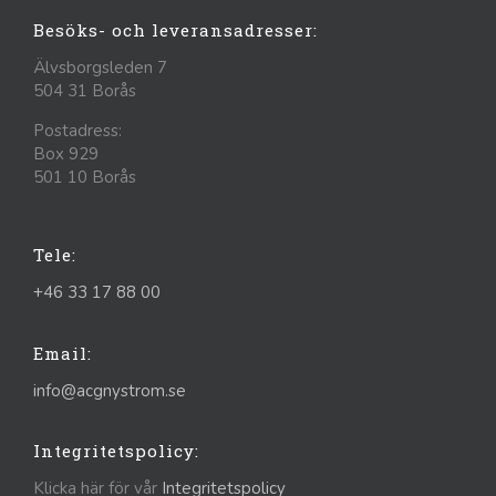
Besöks- och leveransadresser:
Älvsborgsleden 7
504 31 Borås
Postadress:
Box 929
501 10 Borås
Tele:
+46 33 17 88 00
Email:
info@acgnystrom.se
Integritetspolicy:
Klicka här för vår
Integritetspolicy