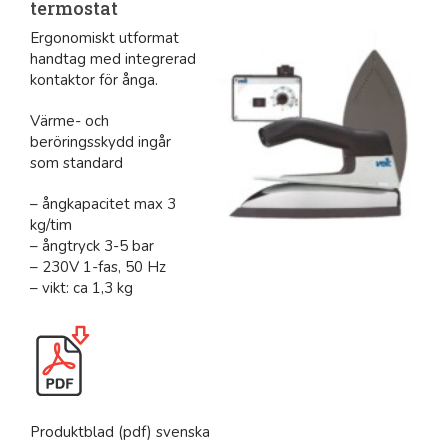
termostat
Ergonomiskt utformat
handtag med integrerad
kontaktor för ånga.
Värme- och
beröringsskydd ingår
som standard
– ångkapacitet max 3
kg/tim
– ångtryck 3-5 bar
– 230V 1-fas, 50 Hz
– vikt: ca 1,3 kg
Produktblad (pdf) svenska