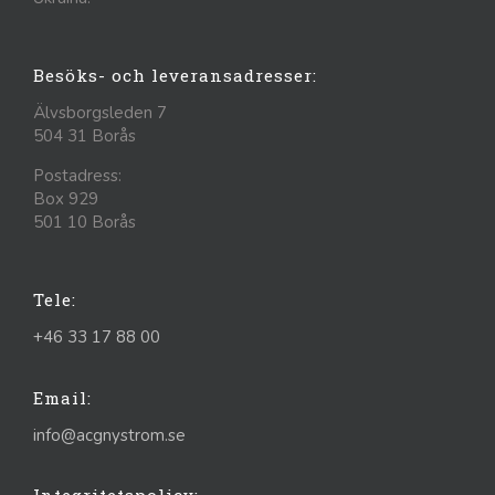
Besöks- och leveransadresser:
Älvsborgsleden 7
504 31 Borås
Postadress:
Box 929
501 10 Borås
Tele:
+46 33 17 88 00
Email:
info@acgnystrom.se