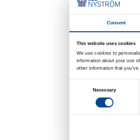
Consent
This website uses cookies
We use cookies to personalis
information about your use of
other information that you’ve
Consent
Necessary
Selection