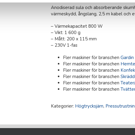
Anodiserad sula och absorberande skum
värmeskydd, ångslang, 2,5 m kabel och et
– Värmekapacitet 800 W
– Vikt: 1 600 g
– Mått: 200 x 115 mm
– 230V 1-fas
Fler maskiner för branschen
Gardin 
Fler maskiner för branschen
Hemtex
Fler maskiner för branschen
Konfek
Fler maskiner för branschen
Skrädde
Fler maskiner för branschen
Teater
Fler maskiner för branschen
Tvätter
Kategorier:
Högtrycksjärn
,
Pressutrustni