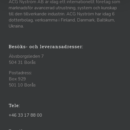
ACG Nyström AB är idag ett internationellt företag som
marknadsför avancerad utrustning, system och kunskap
till den tillverkande industrin. ACG Nyström har idag 6
dotterbolag, verksamma i Finland, Danmark, Baltikum,
Ukraina.
Besöks- och leveransadresser:
Älvsborgsleden 7
504 31 Borås
Postadress:
Box 929
501 10 Borås
Tele:
+46 33 17 88 00