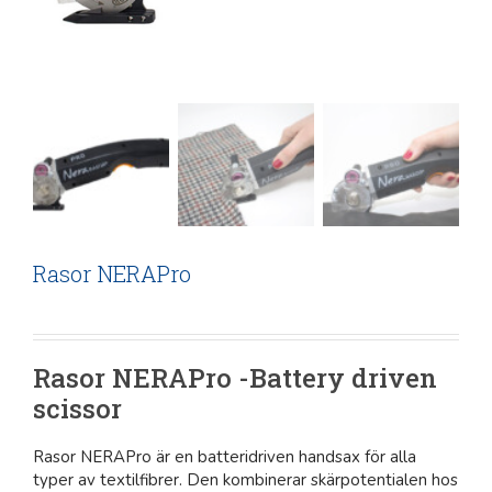
Rasor NERAPro
Rasor NERAPro -Battery driven
scissor
Rasor NERAPro är en batteridriven handsax för alla
typer av textilfibrer. Den kombinerar skärpotentialen hos