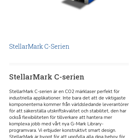
StellarMark C-Serien
StellarMark C-serien
StellarMark C-serien är en CO2 märklaser perfekt för
industriella applikationer. Inte bara det att de viktigaste
komponenterna kommer från världsledande leverantörer
för att säkerställa utskriftskvalitet och stabilitet, den har
också flexibiliteten för tillverkare att hantera mer
komplexa jobb med vårt nya G-Mark Library-
programvara. Vi erbjuder konstruktivt smart design.
StellarMark är byggt för att uppfylla alla dina behov för