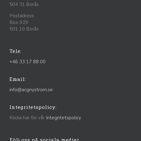
504 31 Borås
Postadress:
Box 929
501 10 Borås
Tele:
+46 33 17 88 00
Email:
info@acgnystrom.se
Integritetspolicy:
Klicka här för vår
Integritetspolicy
Följ oss på sociala medier