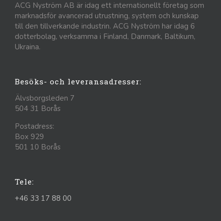
ACG Nyström AB är idag ett internationellt företag som
marknadsför avancerad utrustning, system och kunskap
till den tillverkande industrin. ACG Nyström har idag 6
dotterbolag, verksamma i Finland, Danmark, Baltikum,
Ukraina.
Besöks- och leveransadresser:
Älvsborgsleden 7
504 31 Borås
Postadress:
Box 929
501 10 Borås
Tele:
+46 33 17 88 00