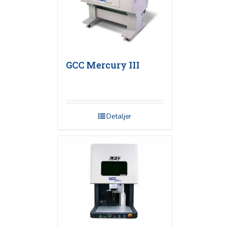
GCC Mercury III
Detaljer