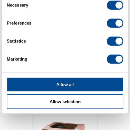
Detaljer
Necessary
Selection
Preferences
Statistics
Marketing
GCC StellarMark 3D
Allow all
Allow selection
Detaljer