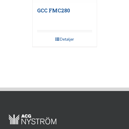
GCC FMC280
Detaljer