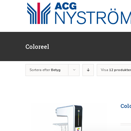
Fortsätt
till
innehållet
Coloreel
Sortera efter
Betyg
Visa
12 produkte
Col