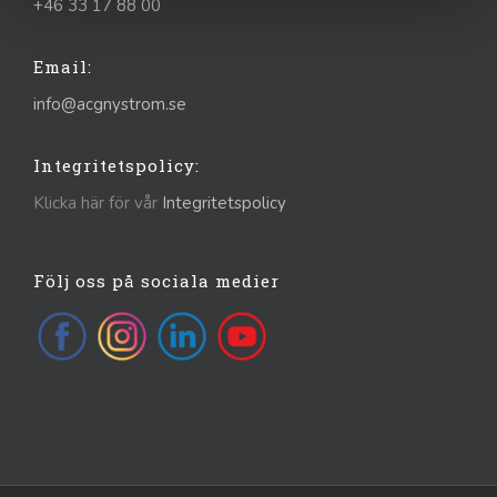
+46 33 17 88 00
Email:
info@acgnystrom.se
Integritetspolicy:
Klicka här för vår
Integritetspolicy
Följ oss på sociala medier