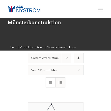
Fortsätt
till
innehållet
Mönsterkonstruktion
Hem
|
Produktområden
|
Mönsterkonstruktion
Sortera efter
Datum
Visa
12 produkter