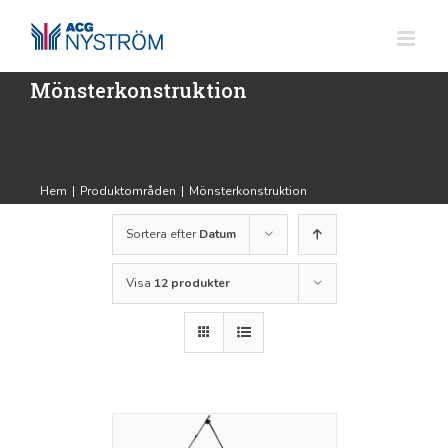
Fortsätt
till
innehållet
Mönsterkonstruktion
Hem
|
Produktområden
|
Mönsterkonstruktion
Sortera efter
Datum
Visa
12 produkter