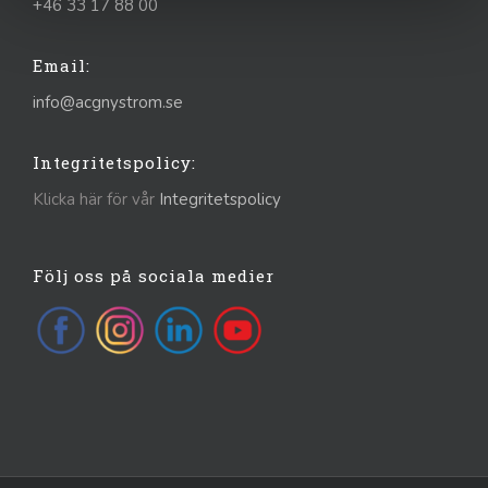
+46 33 17 88 00
Email:
info@acgnystrom.se
Integritetspolicy:
Klicka här för vår
Integritetspolicy
Följ oss på sociala medier