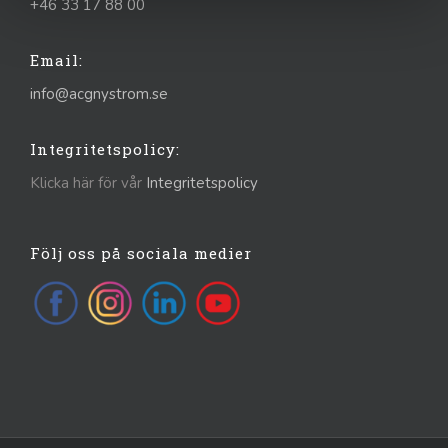
+46 33 17 88 00
Email:
info@acgnystrom.se
Integritetspolicy:
Klicka här för vår
Integritetspolicy
Följ oss på sociala medier