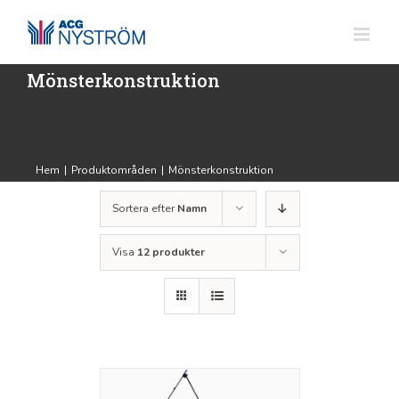
Fortsätt
till
innehållet
Mönsterkonstruktion
Hem
|
Produktområden
|
Mönsterkonstruktion
Sortera efter
Namn
Visa
12 produkter