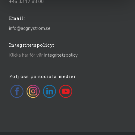
+46 33 17 88 00
Email:
info@acgnystrom.se
Integritetspolicy:
Klicka här för vår
Integritetspolicy
Följ oss på sociala medier