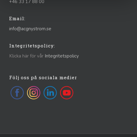
+46 33 17 88 00
Email:
info@acgnystrom.se
Integritetspolicy:
Klicka här för vår
Integritetspolicy
Följ oss på sociala medier