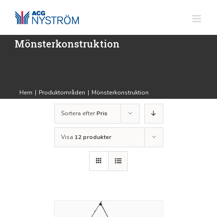
Fortsätt
till
innehållet
Mönsterkonstruktion
Hem
|
Produktområden
|
Mönsterkonstruktion
Sortera efter
Pris
Visa
12 produkter