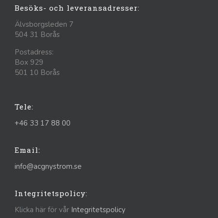
Besöks- och leveransadresser:
Älvsborgsleden 7
504 31 Borås
Postadress:
Box 929
501 10 Borås
Tele:
+46 33 17 88 00
Email:
info@acgnystrom.se
Integritetspolicy:
Klicka här för vår
Integritetspolicy