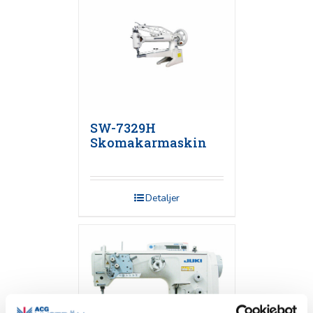
SW-7329H
Skomakarmaskin
Detaljer