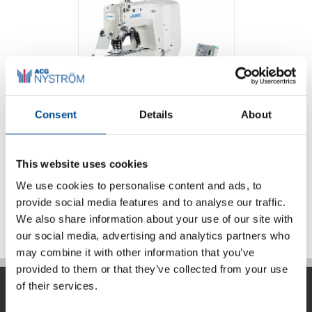
Consent
Details
About
Juki LK-1900BN
serien tränsmaskin
This website uses cookies
We use cookies to personalise content and ads, to
Detaljer
provide social media features and to analyse our traffic.
We also share information about your use of our site with
our social media, advertising and analytics partners who
may combine it with other information that you’ve
provided to them or that they’ve collected from your use
of their services.