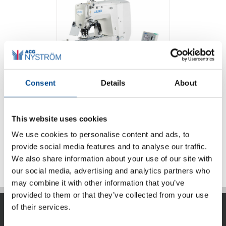
Consent
Details
About
Juki LK-1900BN
serien tränsmaskin
This website uses cookies
We use cookies to personalise content and ads, to
Detaljer
provide social media features and to analyse our traffic.
We also share information about your use of our site with
our social media, advertising and analytics partners who
may combine it with other information that you’ve
provided to them or that they’ve collected from your use
of their services.