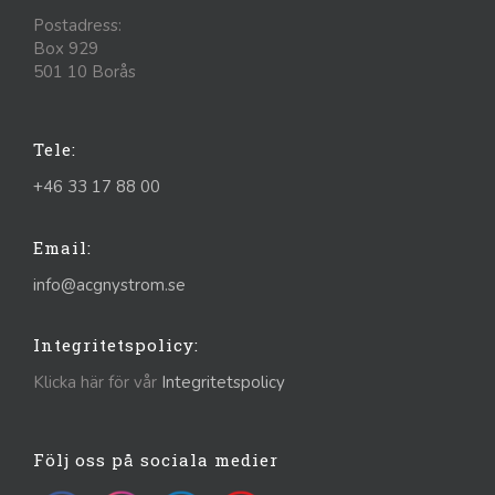
Postadress:
Box 929
501 10 Borås
Tele:
+46 33 17 88 00
Email:
info@acgnystrom.se
Integritetspolicy:
Klicka här för vår
Integritetspolicy
Följ oss på sociala medier