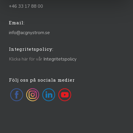
+46 33 17 88 00
Email:
info@acgnystrom.se
Integritetspolicy:
Klicka här för vår
Integritetspolicy
Följ oss på sociala medier