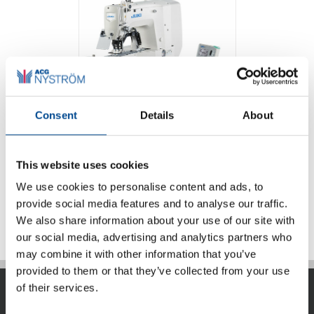
Consent
Details
About
Juki LK-1900BN
serien tränsmaskin
This website uses cookies
We use cookies to personalise content and ads, to
Detaljer
provide social media features and to analyse our traffic.
We also share information about your use of our site with
our social media, advertising and analytics partners who
may combine it with other information that you’ve
provided to them or that they’ve collected from your use
of their services.