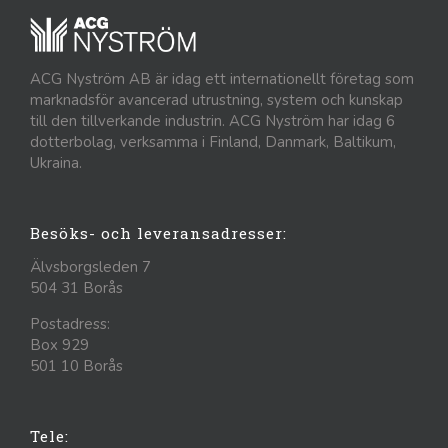
ACG Nyström AB är idag ett internationellt företag som
marknadsför avancerad utrustning, system och kunskap
till den tillverkande industrin. ACG Nyström har idag 6
dotterbolag, verksamma i Finland, Danmark, Baltikum,
Ukraina.
Besöks- och leveransadresser:
Älvsborgsleden 7
504 31 Borås
Postadress:
Box 929
501 10 Borås
Tele: